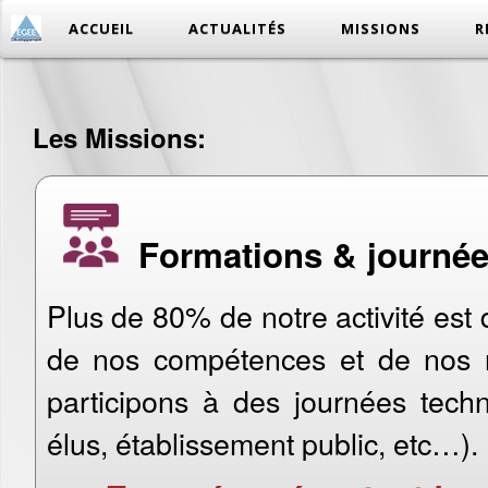
ACCUEIL
ACTUALITÉS
MISSIONS
R
Les Missions:
Formations & journées
Plus de 80% de notre activité est
de nos compétences et de nos re
participons à des journées techni
élus, établissement public, etc…).